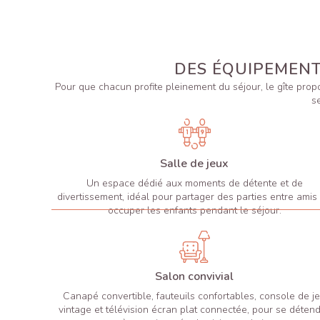
DES ÉQUIPEMENT
Pour que chacun profite pleinement du séjour, le gîte propo
s
Salle de jeux
Un espace dédié aux moments de détente et de
divertissement, idéal pour partager des parties entre amis
occuper les enfants pendant le séjour.
Salon convivial
Canapé convertible, fauteuils confortables, console de j
vintage et télévision écran plat connectée, pour se déten