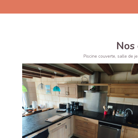
Nos 
Piscine couverte, salle de j