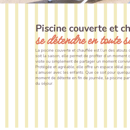
Piscine couverte et c
se détendre en toute s
La piscine couverte et chauffée est l’un des atouts 
soit la saison, elle permet de profiter d’un moment
visite ou simplement de partager un moment convivia
Protégée et agréable, elle offre un espace idéal pou
s’amuser avec les enfants. Que ce soit pour quelq
moment de détente en fin de journée, la piscine par
du séjour.