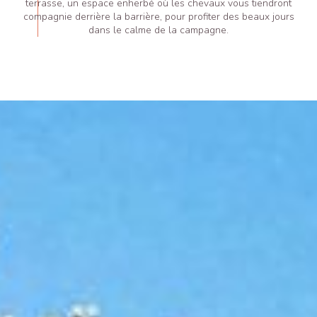
terrasse, un espace enherbé où les chevaux vous tiendront
compagnie derrière la barrière, pour profiter des beaux jours
dans le calme de la campagne.