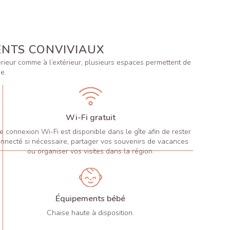
ENTS CONVIVIAUX
térieur comme à l’extérieur, plusieurs espaces permettent de
e.
Wi-Fi gratuit
 connexion Wi-Fi est disponible dans le gîte afin de rester
nnecté si nécessaire, partager vos souvenirs de vacances
ou organiser vos visites dans la région.
Équipements bébé
Chaise haute à disposition.