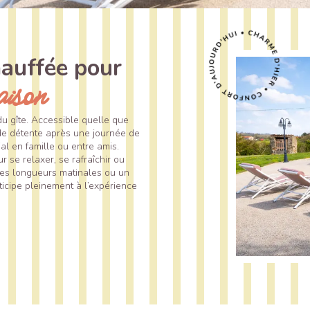
hauffée pour
aison
du gîte. Accessible quelle que
 de détente après une journée de
l en famille ou entre amis.
r se relaxer, se rafraîchir ou
ues longueurs matinales ou un
ticipe pleinement à l’expérience