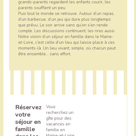
grands-parents regardent les enfants courir, les
parents soufflent un peu.
Puis tout le monde se retrouve. Autour d’un repas,
d’un barbecue, d’un jeu qui dure plus longtemps
que prévu. Le soir arrive sans qu’on s’en rende
compte. Les discussions continuent, les rires aussi.
Notre vision d’un séjour en famille dans le Maine-
et-Loire, c’est celle d’un lieu qui laisse place à ces
moments-là. Un lieu vivant, simple, où chacun peut
être ensemble… sans effort.
Réservez
Vous
recherchez un
votre
gîte pour des
séjour en
vacances en
famille
famille en
Maine-et-Loire,