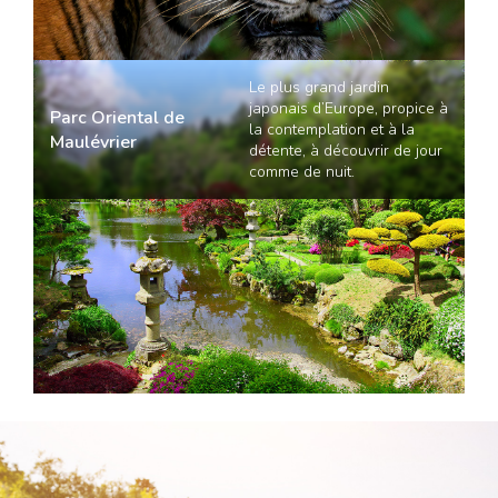
Le plus grand jardin
japonais d’Europe, propice à
Parc Oriental de
la contemplation et à la
Maulévrier
détente, à découvrir de jour
comme de nuit.