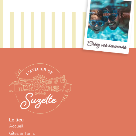
Créez vos souvenirs
Le lieu
Accueil
Gîtes & Tarifs