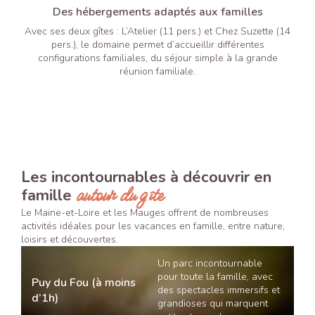
Des hébergements adaptés aux familles
Avec ses deux gîtes : L’Atelier (11 pers.) et Chez Suzette (14
pers.), le domaine permet d’accueillir différentes
configurations familiales, du séjour simple à la grande
réunion familiale.
Les incontournables à découvrir en
autour du gîte
famille
Le Maine-et-Loire et les Mauges offrent de nombreuses
activités idéales pour les vacances en famille, entre nature,
loisirs et découvertes.
Un parc incontournable
pour toute la famille, avec
Puy du Fou (à moins
des spectacles immersifs et
d’1h)
grandioses qui marquent