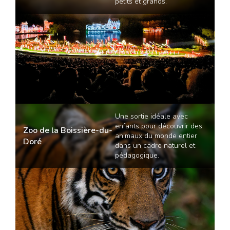
petits et grands.
Une sortie idéale avec
enfants pour découvrir des
Zoo de la Boissière-du-
animaux du monde entier
Doré
dans un cadre naturel et
pédagogique.