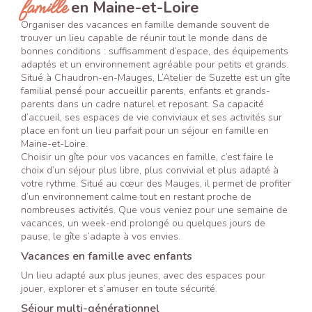
famille
en Maine-et-Loire
Organiser des vacances en famille demande souvent de
trouver un lieu capable de réunir tout le monde dans de
bonnes conditions : suffisamment d’espace, des équipements
adaptés et un environnement agréable pour petits et grands.
Situé à Chaudron-en-Mauges, L’Atelier de Suzette est un gîte
familial pensé pour accueillir parents, enfants et grands-
parents dans un cadre naturel et reposant. Sa capacité
d’accueil, ses espaces de vie conviviaux et ses activités sur
place en font un lieu parfait pour un séjour en famille en
Maine-et-Loire.
Choisir un gîte pour vos vacances en famille, c’est faire le
choix d’un séjour plus libre, plus convivial et plus adapté à
votre rythme. Situé au cœur des Mauges, il permet de profiter
d’un environnement calme tout en restant proche de
nombreuses activités. Que vous veniez pour une semaine de
vacances, un week-end prolongé ou quelques jours de
pause, le gîte s’adapte à vos envies.
Vacances en famille avec enfants
Un lieu adapté aux plus jeunes, avec des espaces pour
jouer, explorer et s’amuser en toute sécurité.
Séjour multi-générationnel