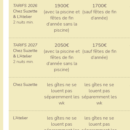
1900€
1700€
TARIFS 2026
Chez Suzette
(avec la piscine et
(sauf fêtes de fin
& L’Atelier
fêtes de fin
d’année)
2 nuits min.
d’année sans la
piscine)
2050€
1750€
TARIFS 2027
Chez Suzette
(avec la piscine et
(sauf fêtes de fin
& L’Atelier
fêtes de fin
d’année)
2 nuits min.
d’année sans la
piscine)
les gîtes ne se
les gîtes ne se
Chez Suzette
louent pas
louent pas
séparemment les
séparemment les
wk
wk
les gîtes ne se
les gîtes ne se
L’Atelier
louent pas
louent pas