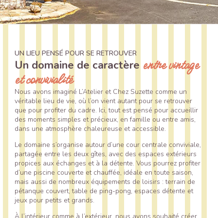
UN LIEU PENSÉ POUR SE RETROUVER
entre vintage
Un domaine de caractère
et convivialité
Nous avons imaginé L’Atelier et Chez Suzette comme un
véritable lieu de vie, où l’on vient autant pour se retrouver
que pour profiter du cadre. Ici, tout est pensé pour accueillir
des moments simples et précieux, en famille ou entre amis,
dans une atmosphère chaleureuse et accessible.
Le domaine s’organise autour d’une cour centrale conviviale,
partagée entre les deux gîtes, avec des espaces extérieurs
propices aux échanges et à la détente. Vous pourrez profiter
d’une piscine couverte et chauffée, idéale en toute saison,
mais aussi de nombreux équipements de loisirs : terrain de
pétanque couvert, table de ping-pong, espaces détente et
jeux pour petits et grands.
À l’intérieur comme à l’extérieur, nous avons souhaité créer