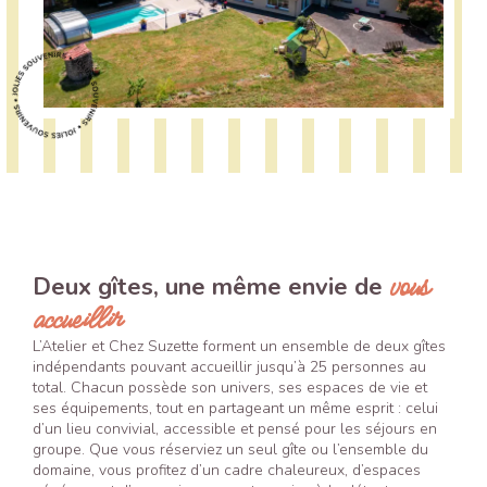
vous
Deux gîtes, une même envie de
accueillir
L’Atelier et Chez Suzette forment un ensemble de deux gîtes
indépendants pouvant accueillir jusqu’à 25 personnes au
total. Chacun possède son univers, ses espaces de vie et
ses équipements, tout en partageant un même esprit : celui
d’un lieu convivial, accessible et pensé pour les séjours en
groupe. Que vous réserviez un seul gîte ou l’ensemble du
domaine, vous profitez d’un cadre chaleureux, d’espaces