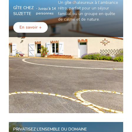
Un gîte chaleureux à l’ambiance
GÎTE CHEZ
rétro, parfait pour un séjour
- Jusqu’à 14
SUZETTE
personnes
familial ou un groupe en quête
de calme et de nature.
En savoir +
PRIVATISEZ L’ENSEMBLE DU DOMAINE