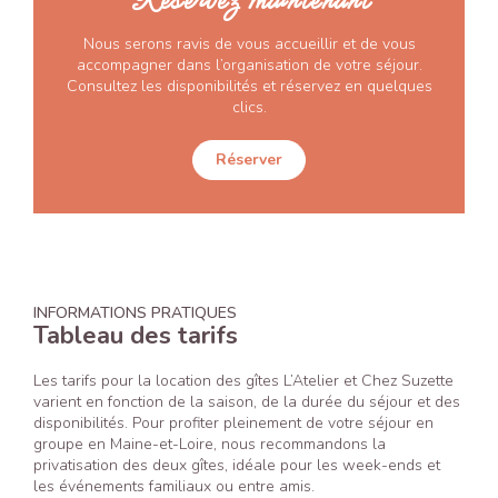
Réservez maintenant
Nous serons ravis de vous accueillir et de vous
accompagner dans l’organisation de votre séjour.
Consultez les disponibilités et réservez en quelques
clics.
Réserver
INFORMATIONS PRATIQUES
Tableau des tarifs
Les tarifs pour la location des gîtes L’Atelier et Chez Suzette
varient en fonction de la saison, de la durée du séjour et des
disponibilités. Pour profiter pleinement de votre séjour en
groupe en Maine-et-Loire, nous recommandons la
privatisation des deux gîtes, idéale pour les week-ends et
les événements familiaux ou entre amis.